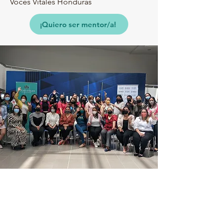
Voces Vitales Honduras
¡Quiero ser mentor/a!
Apoya como
Patrocinador